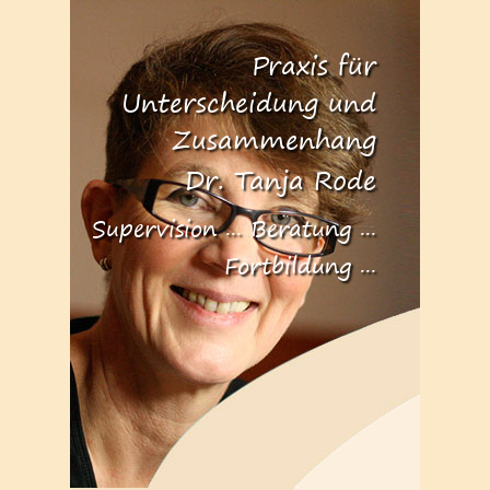
Praxis für
Unterscheidung und
Zusammenhang
Dr. Tanja Rode
Supervision ... Beratung ...
Fortbildung ...