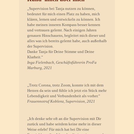
„Supervision bei Tanja nutzen zu können,
bedeutet für mich einen Platz zu haben, mich
klären, lernen und entwickeln zu können. Ich
habe meinen inneren Kompass besser kennen
und vertrauen gelernt. Nach einigen Jahren
genauen Hinschauens, begleitet mich dieser und
alles was ich bereits gelernt habe, auch außerhalb
der Supervision.
Danke Tanja für Deine Stimme und Deine
Klarheit.“
Inga Fielenbach, Geschäftsführerin ProFa
Marburg, 2021
„Trotz Corona, trotz Zoom, konnte ich mit dem
Herzen da sein und fühle ich jetzt ein Stück mehr
Lebendigkeit und Verbundenheit als vorher.“
Frauennotruf Koblenz, Supervision, 2021
„Ich denke sehr oft an die Supervision mit Dir
zurück und habe seitdem keine mehr in dieser
Weise erlebt! Für mich hat bei Dir eine