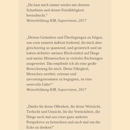
„Du hast mich immer wieder mit deinem
Scharfsinn und deiner Feinfühligkeit
beeindruckt.“
Weiterbildung KIB, Supervision, 2017
„Deinen Gedanken und Überlegungen zu folgen,
war zwar zumeist äußerst fordernd, für mich aber
gleichzeitig so spannend, und geistreich und sie
haben definitiv meinen Blickwinkel auf Dinge
und meine Mitmenschen in vielerlei Richtungen
ausgeweitet. Das empfinde ich als eine große
Bereicherung für mich. Deine Fähigkeit,
Menschen wertfrei, tolerant und
unvoreingenommen zu begegnen, ist eine
wertvolle Gabe!“
Weiterbildung KIB, Supervision, 2017
„Danke für deine Offenheit, für deine Weitsicht,
Tiefsicht und Umsicht, für die Verrücktheit, die
Dinge auch mal aus einer ganz anderen
Perspektive zu betrachten und auch mal um die
Ecke zu denken!“