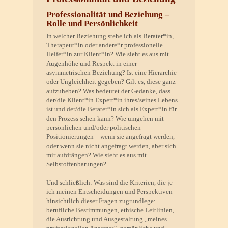
Professionalität und Beziehung –
Rolle und Persönlichkeit
In welcher Beziehung stehe ich als Berater*in,
Therapeut*in oder andere*r professionelle
Helfer*in zur Klient*in? Wie sieht es aus mit
Augenhöhe und Respekt in einer
asymmetrischen Beziehung? Ist eine Hierarchie
oder Ungleichheit gegeben? Gilt es, diese ganz
aufzuheben? Was bedeutet der Gedanke, dass
der/die Klient*in Expert*in ihres/seines Lebens
ist und der/die Berater*in sich als Expert*in für
den Prozess sehen kann? Wie umgehen mit
persönlichen und/oder politischen
Positionierungen – wenn sie angefragt werden,
oder wenn sie nicht angefragt werden, aber sich
mir aufdrängen? Wie sieht es aus mit
Selbstoffenbarungen?
Und schließlich: Was sind die Kriterien, die je
ich meinen Entscheidungen und Perspektiven
hinsichtlich dieser Fragen zugrundlege:
berufliche Bestimmungen, ethische Leitlinien,
die Ausrichtung und Ausgestaltung „meines