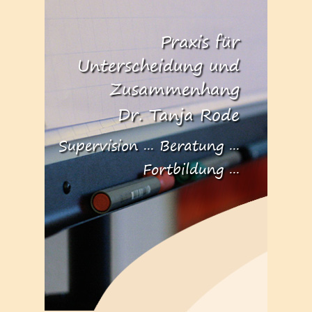
Praxis für
Unterscheidung und
Zusammenhang
Dr. Tanja Rode
Supervision ... Beratung ...
Fortbildung ...