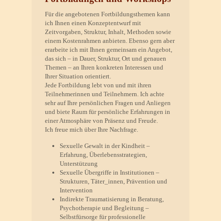
Für die angebotenen Fortbildungsthemen kann
ich Ihnen einen Konzeptentwurf mit
Zeitvorgaben, Struktur, Inhalt, Methoden sowie
einem Kostenrahmen anbieten. Ebenso gern aber
erarbeite ich mit Ihnen gemeinsam ein Angebot,
das sich – in Dauer, Struktur, Ort und genauen
Themen – an Ihren konkreten Interessen und
Ihrer Situation orientiert.
Jede Fortbildung lebt von und mit ihren
Teilnehmerinnen und Teilnehmern. Ich achte
sehr auf Ihre persönlichen Fragen und Anliegen
und biete Raum für persönliche Erfahrungen in
einer Atmosphäre von Präsenz und Freude.
Ich freue mich über Ihre Nachfrage.
Sexuelle Gewalt in der Kindheit –
Erfahrung, Überlebensstrategien,
Unterstützung
Sexuelle Übergriffe in Institutionen –
Strukturen, Täter_innen, Prävention und
Intervention
Indirekte Traumatisierung in Beratung,
Psychotherapie und Begleitung –
Selbstfürsorge für professionelle