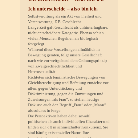
Ich unterscheide – also bin ich.
Selbstverortung als ein Akt von Freiheit und
Verantwortung. Z.B. Geschlecht
Lange Zeit galt Geschlecht als unhinterfragbare,
nicht entscheidbare Kategorie. Ebenso schien
vielen Menschen Begehren als biologisch
festgelegt.
Während diese Vorstellungen allmählich in
Bewegung geraten, folgt unsere Gesellschaft
nach wie vor weitgehend dem Ordnungsprinzip
von Zweigeschlechtlichkeit und
Heterosexualität.
Richteten sich feministische Bewegungen von
Gleichberechtigung und Befreiung zunächst vor
allem gegen Unterdrückung und
Diskriminierung, gegen die Zumutungen und
Zuweisungen „als Frau“, so stellen heutige
Diskurse auch den Begriff „Frau“ oder „Mann“
als solches in Frage.
Die Perspektiven haben dabei sowohl
politischen als auch individuellen Charakter und
finden sich oft in schmerzhafter Konkurrenz. Sie
sind häufig existenzieller Natur: Ihre