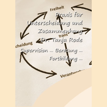
Praxis für
Unterscheidung und
Zusammenhang
Dr. Tanja Rode
Supervision ... Beratung ...
Fortbildung ...